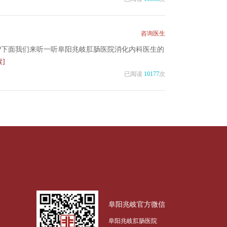
咨询医生
?下面我们来听一听阜阳兆岐肛肠医院消化内科医生的
]
已阅读
10177
次
阜阳兆岐官方微信
阜阳兆岐肛肠医院