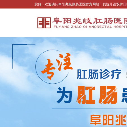
您好，欢迎访问阜阳兆岐肛肠医院官方网站！我院开设双休日医生坐