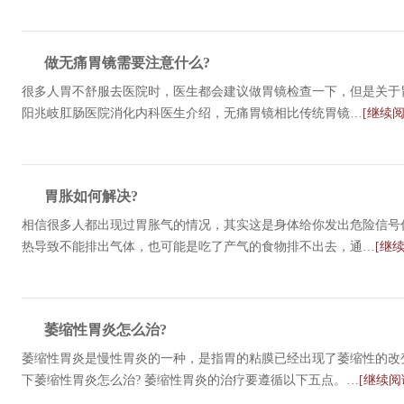
做无痛胃镜需要注意什么?
很多人胃不舒服去医院时，医生都会建议做胃镜检查一下，但是关于胃
阳兆岐肛肠医院消化内科医生介绍，无痛胃镜相比传统胃镜…
[继续阅
胃胀如何解决?
相信很多人都出现过胃胀气的情况，其实这是身体给你发出危险信号
热导致不能排出气体，也可能是吃了产气的食物排不出去，通…
[继
萎缩性胃炎怎么治?
萎缩性胃炎是慢性胃炎的一种，是指胃的粘膜已经出现了萎缩性的改
下萎缩性胃炎怎么治? 萎缩性胃炎的治疗要遵循以下五点。…
[继续阅