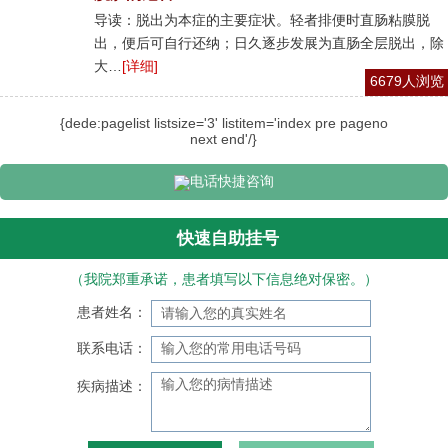
导读：脱出为本症的主要症状。轻者排便时直肠粘膜脱
出，便后可自行还纳；日久逐步发展为直肠全层脱出，除
大…
[详细]
6679人浏览
{dede:pagelist listsize='3' listitem='index pre pageno
next end'/}
电话快捷咨询
快速自助挂号
（我院郑重承诺，患者填写以下信息绝对保密。）
患者姓名：
联系电话：
疾病描述：