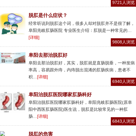
9721人浏览
脱肛是什么症状？
经常听说到脱肛这个词，很多人却对脱肛并不是很了解，
阜阳兆岐肛肠医院 专业医生介绍：肛脱是一种常见的…
[详细]
9808人浏览
阜阳去那治脱肛好
阜阳去那治脱肛好，其实，脱肛就是直肠脱垂，一种发病
率高，容易跟外痔，内痔脱出混淆的肛肠疾病，患者不
积…
[详细]
6940人浏览
阜阳治脱肛医院哪家肛肠科好
阜阳治脱肛医院哪家肛肠科好，阜阳兆岐肛肠医院(原阜
阳中西医肛肠医院)医生说，脱肛是比较常见的一种肛
肠…
[详细]
6843人浏览
脱肛的危害