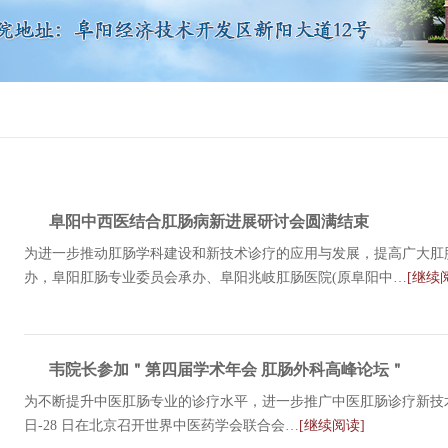
阜阳中西医结合肛肠病新进展研讨会圆满结束
为进一步推动肛肠学科建设和新技术诊疗的应用与发展，提高广大肛
办，阜阳肛肠专业委员会承办、阜阳兆岐肛肠医院(原阜阳中…
[继续
韦院长参加＂第四届学术年会 肛肠外科高峰论坛＂
为不断提升中医肛肠专业的诊疗水平，进一步推广中医肛肠诊疗新技术，世
日-28 日在北京召开世界中医药学会联合会…
[继续阅读]