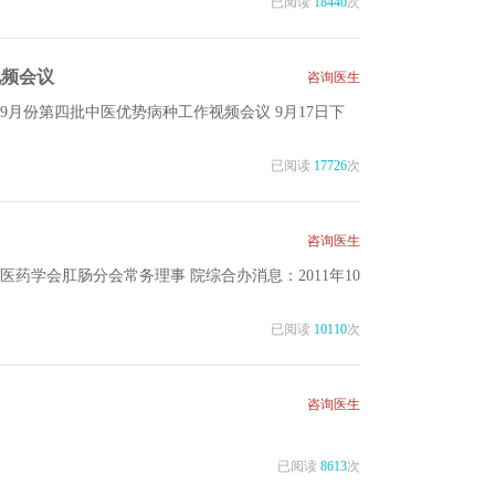
已阅读
18440
次
视频会议
咨询医生
9月份第四批中医优势病种工作视频会议 9月17日下
已阅读
17726
次
咨询医生
药学会肛肠分会常务理事 院综合办消息：2011年10
已阅读
10110
次
咨询医生
已阅读
8613
次