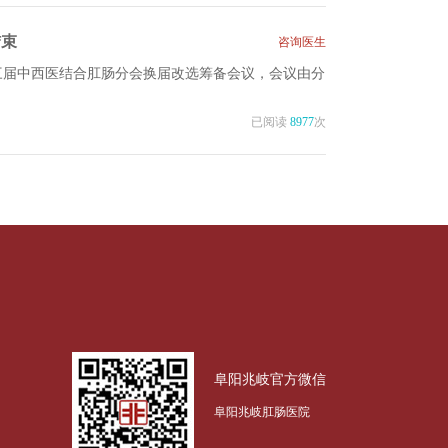
结束
咨询医生
市第三届中西医结合肛肠分会换届改选筹备会议，会议由分
已阅读
8977
次
阜阳兆岐官方微信
阜阳兆岐肛肠医院