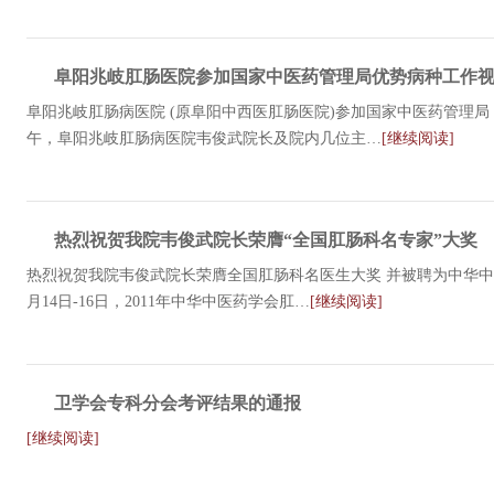
阜阳兆岐肛肠医院参加国家中医药管理局优势病种工作
阜阳兆岐肛肠病医院 (原阜阳中西医肛肠医院)参加国家中医药管理局 
午，阜阳兆岐肛肠病医院韦俊武院长及院内几位主…
[继续阅读]
热烈祝贺我院韦俊武院长荣膺“全国肛肠科名专家”大奖
热烈祝贺我院韦俊武院长荣膺全国肛肠科名医生大奖 并被聘为中华中医
月14日-16日，2011年中华中医药学会肛…
[继续阅读]
卫学会专科分会考评结果的通报
[继续阅读]