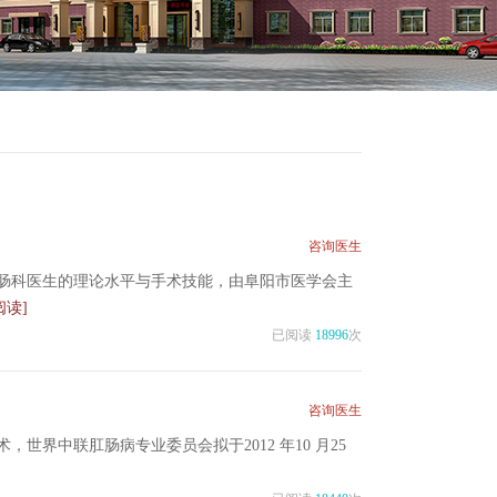
咨询医生
肠科医生的理论水平与手术技能，由阜阳市医学会主
阅读]
已阅读
18996
次
咨询医生
界中联肛肠病专业委员会拟于2012 年10 月25