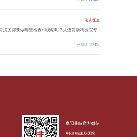
咨询医生
胃溃疡都要做哪些检查和观察呢？大连胃肠科医院专
已阅读
6474
次
阜阳兆岐官方微信
阜阳兆岐肛肠医院