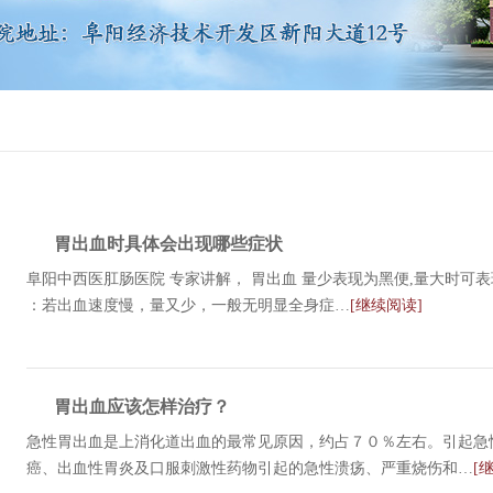
胃出血时具体会出现哪些症状
阜阳中西医肛肠医院 专家讲解， 胃出血 量少表现为黑便,量大时可表
：若出血速度慢，量又少，一般无明显全身症…
[继续阅读]
胃出血应该怎样治疗？
急性胃出血是上消化道出血的最常见原因，约占７０％左右。引起急
癌、出血性胃炎及口服刺激性药物引起的急性溃疡、严重烧伤和…
[