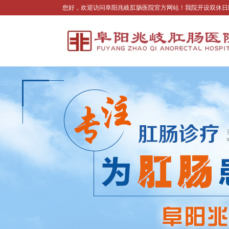
您好，欢迎访问阜阳兆岐肛肠医院官方网站！我院开设双休日医生坐