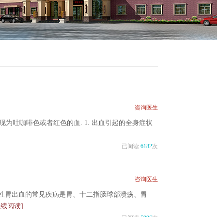
咨询医生
现为吐咖啡色或者红色的血. 1. 出血引起的全身症状
已阅读
6182
次
咨询医生
性胃出血的常见疾病是胃、十二指肠球部溃疡、胃
继续阅读]