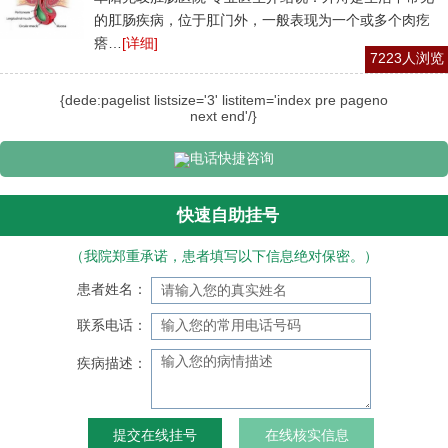
的肛肠疾病，位于肛门外，一般表现为一个或多个肉疙
瘩…
[详细]
7223人浏览
{dede:pagelist listsize='3' listitem='index pre pageno
next end'/}
电话快捷咨询
快速自助挂号
（我院郑重承诺，患者填写以下信息绝对保密。）
患者姓名：
联系电话：
疾病描述：
在线核实信息