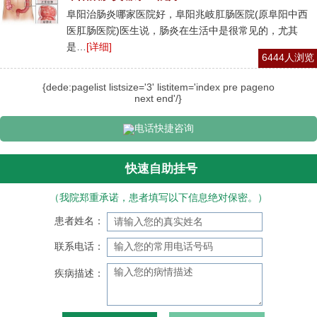
阜阳治肠炎哪家医院好，阜阳兆岐肛肠医院(原阜阳中西
医肛肠医院)医生说，肠炎在生活中是很常见的，尤其
是…
[详细]
6444人浏览
{dede:pagelist listsize='3' listitem='index pre pageno
next end'/}
电话快捷咨询
快速自助挂号
（我院郑重承诺，患者填写以下信息绝对保密。）
患者姓名：
联系电话：
疾病描述：