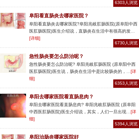
6303人浏览
阜阳看直肠炎去哪家医院？
阜阳看直肠炎去哪家医院?阜阳兆岐肛肠医院(原阜阳中西
医肛肠医院)医生介绍说，直肠炎在生活中有很高的发…
[详细]
6730人浏览
急性肠炎要怎么防治呢？
急性肠炎要怎么防治呢? 阜阳兆岐肛肠医院 (原阜阳中西
医肛肠医院)医生说，肠炎在生活中是比较肠炎的，…
[详
细]
6353人浏览
阜阳去哪家医院看直肠息肉？
阜阳去哪家医院看直肠息肉? 阜阳兆岐肛肠医院 (原阜阳
中西医肛肠医院)医生介绍说，其实，人们一旦出现…
[详
细]
5394人浏览
阜阳治肠炎哪家医院好