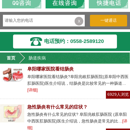
一键通话
X
电话预约：0558-2589120
首页
肠道疾病
阜阳哪家医院看结肠炎
阜阳哪家医院看结肠炎?阜阳兆岐肛肠医院(原阜阳中西医
肛肠医院)医生介绍说，结肠炎是比较常见的一种肠道…
[详细]
6929人浏览
急性肠炎有什么常见的症状？
急性肠炎有什么常见的症状? 阜阳兆岐肛肠医院 (原阜阳
中西医肛肠医院)医生介绍说，急性肠炎是常见的比…
[详
细]