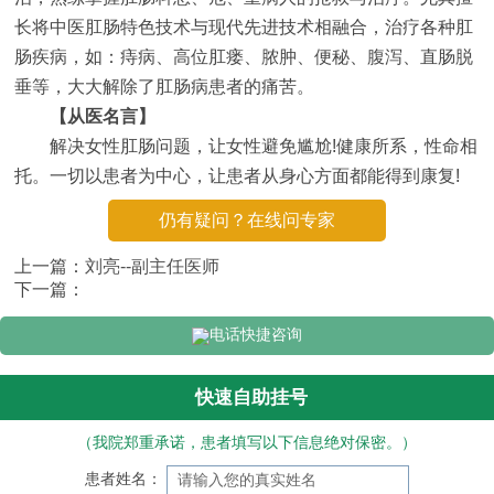
长将中医肛肠特色技术与现代先进技术相融合，治疗各种肛
肠疾病，如：痔病、高位肛瘘、脓肿、便秘、腹泻、直肠脱
垂等，大大解除了肛肠病患者的痛苦。
【从医名言】
解决女性肛肠问题，让女性避免尴尬!健康所系，性命相
托。一切以患者为中心，让患者从身心方面都能得到康复!
仍有疑问？在线问专家
上一篇：
刘亮--副主任医师
下一篇：
电话快捷咨询
快速自助挂号
（我院郑重承诺，患者填写以下信息绝对保密。）
患者姓名：