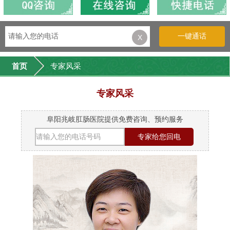
一键通话
X
首页
专家风采
专家风采
阜阳兆岐肛肠医院提供免费咨询、预约服务